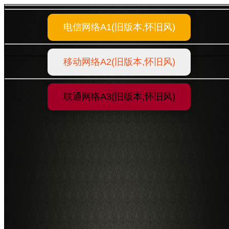
电信网络A1(旧版本,怀旧风)
移动网络A2(旧版本,怀旧风)
联通网络A3(旧版本,怀旧风)